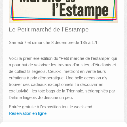
AUTRES LIEUX
ANIMATIONS DES MUSÉES
Le Petit marché de l’Estampe
PUBLICATIONS
Samedi 7 et dimanche 8 décembre de 13h à 17h.
LES APPELS À PROJETS
LE PORTAIL DES COLLECTIONS
Voici la première édition du “Petit marché de l’estampe” qui
a pour but de valoriser les travaux d’artistes, d’étudiants et
de collectifs liégeois. Ceux-ci mettront en vente leurs
créations à prix démocratique. Une belle occasion d’y
trouver des cadeaux exceptionnels ! à découvrir en
exclusivité : les tote bags de la Triennale, sérigraphiés par
l’artiste liégeois Jo dessine un peu.
Entrée gratuite à l’exposition tout le week-end
Réservation en ligne