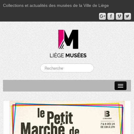
Collections et actualités des musées de la Ville de Liège
LA BOVERIE
GRAND CURTIUS
MUSÉE GRÉTRY
MUSÉE DU LUMINAIRE
FONDS PATRIMONIAUX