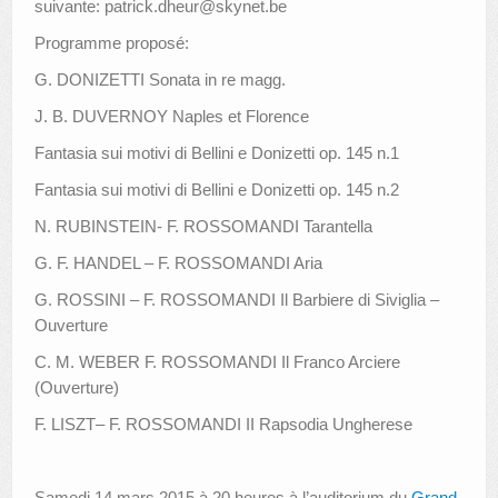
suivante: patrick.dheur@skynet.be
Programme proposé:
G. DONIZETTI Sonata in re magg.
J. B. DUVERNOY Naples et Florence
Fantasia sui motivi di Bellini e Donizetti op. 145 n.1
Fantasia sui motivi di Bellini e Donizetti op. 145 n.2
N. RUBINSTEIN- F. ROSSOMANDI Tarantella
G. F. HANDEL – F. ROSSOMANDI Aria
G. ROSSINI – F. ROSSOMANDI Il Barbiere di Siviglia –
Ouverture
C. M. WEBER F. ROSSOMANDI Il Franco Arciere
(Ouverture)
F. LISZT– F. ROSSOMANDI II Rapsodia Ungherese
Samedi 14 mars 2015 à 20 heures à l’auditorium du
Grand