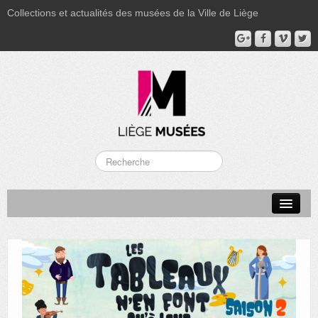
Collections et actualités des musées de la Ville de Liège
LA BOVERIE
GRAND CURTIUS
MUSÉE GRÉTRY
MUSÉE DU LUMINAIRE
FONDS PATRIMONIAUX