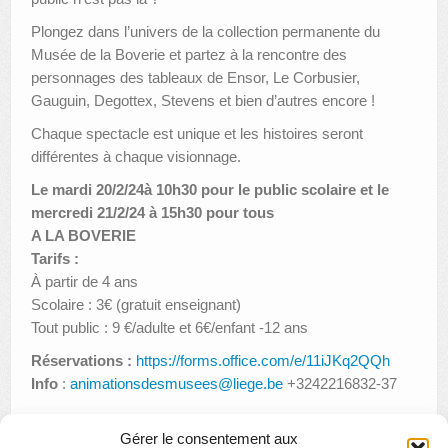
Plongez dans l’univers de la collection permanente du
Musée de la Boverie et partez à la rencontre des
personnages des tableaux de Ensor, Le Corbusier,
Gauguin, Degottex, Stevens et bien d’autres encore !
Chaque spectacle est unique et les histoires seront
différentes à chaque visionnage.
Le mardi 20/2/24à 10h30 pour le public scolaire et le
mercredi 21/2/24 à 15h30 pour tous
A LA BOVERIE
Tarifs :
À partir de 4 ans
Scolaire : 3€ (gratuit enseignant)
Tout public : 9 €/adulte et 6€/enfant -12 ans
Réservations :
https://forms.office.com/e/11iJKq2QQh
Info
:
animationsdesmusees@liege.be
+3242216832-37
Gérer le consentement aux