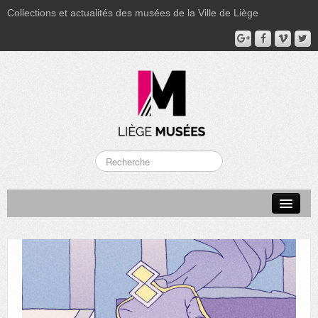
Collections et actualités des musées de la Ville de Liège
LA BOVERIE
GRAND CURTIUS
MUSÉE GRÉTRY
MUSÉE DU LUMINAIRE
FONDS PATRIMONIAUX