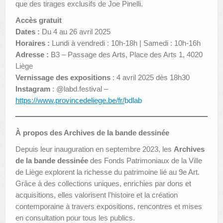
que des tirages exclusifs de Joe Pinelli.
Accès gratuit
Dates :
Du 4 au 26 avril 2025
Horaires :
Lundi à vendredi : 10h-18h | Samedi : 10h-16h
Adresse :
B3 – Passage des Arts, Place des Arts 1, 4020
Liège
Vernissage des expositions
: 4 avril 2025 dès 18h30
Instagram
: @labd.festival –
https://www.provincedeliege.be/fr/
bdlab
À propos des Archives de la bande dessinée
Depuis leur inauguration en septembre 2023, les
Archives
de la bande dessinée
des Fonds Patrimoniaux de la Ville
de Liège explorent la richesse du patrimoine lié au 9e Art.
Grâce à des collections uniques, enrichies par dons et
acquisitions, elles valorisent l’histoire et la création
contemporaine à travers expositions, rencontres et mises
en consultation pour tous les publics.