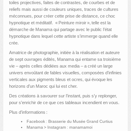
toiles projectives, faites de contrastes, de courbes et de
reliefs mais aussi de couleurs uniques, traces de cultures
méconnues, pour créer cette prise de distance, ce choc
hypnotique et méditatif. « Peinture miroir », telle est la
démarche de Manama qui partage avec le public l’état
hypnotique dans lequel cette artiste s’immerge quand elle
crée.
Amatrice de photographie, initiée à la réalisation et auteure
de sept ouvrages édités, Manama qui entame sa troisième
vie – après celles dédiées aux media – a créé un large
univers envoûtant de fables visuelles, composées d’infinies
verticales aux pigments bleus et ocres, qui évoque les
horizons d’un Maroc qui lui est cher.
Des créations à savourer sur l’instant, puis s’y replonger,
pour s’enrichir de ce que ces tableaux incendient en vous.
Plus d’informations :
Facebook : Brasserie du Musée Grand Curtius
Manama > Instagram : manamamoi