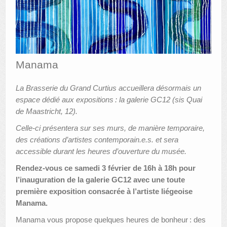
AUTRES LIEUX
ANIMATIONS DES MUSÉES
PUBLICATIONS
Manama
LES APPELS À PROJETS
La Brasserie du Grand Curtius accueillera désormais un
espace dédié aux expositions : la galerie GC12 (sis Quai
LE PORTAIL DES COLLECTIONS
de Maastricht, 12).
Celle-ci présentera sur ses murs, de manière temporaire,
des créations d’artistes contemporain.e.s. et sera
accessible durant les heures d’ouverture du musée.
Rendez-vous ce samedi 3 février de 16h à 18h pour
l’inauguration de la galerie GC12 avec une toute
première exposition consacrée à l’artiste liégeoise
Manama.
Manama vous propose quelques heures de bonheur : des