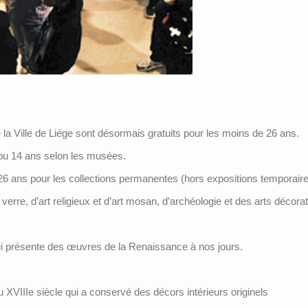
la Ville de Liège sont désormais gratuits pour les moins de 26 ans.
2 ou 14 ans selon les musées.
 26 ans pour les collections permanentes (hors expositions tempora
erre, d’art religieux et d’art mosan, d’archéologie et des arts décorat
i présente des œuvres de la Renaissance à nos jours.
VIIIe siècle qui a conservé des décors intérieurs originels