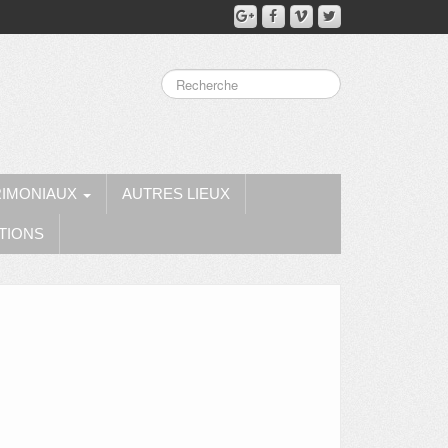
RIMONIAUX
AUTRES LIEUX
TIONS