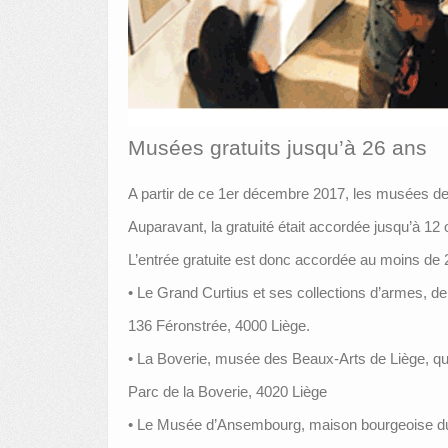
Musées gratuits jusqu’à 26 ans
A partir de ce 1er décembre 2017, les musées de 
Auparavant, la gratuité était accordée jusqu’à 1
L’entrée gratuite est donc accordée au moins de
• Le Grand Curtius et ses collections d’armes, de v
136 Féronstrée, 4000 Liège.
• La Boverie, musée des Beaux-Arts de Liège, qu
Parc de la Boverie, 4020 Liège
• Le Musée d’Ansembourg, maison bourgeoise du X