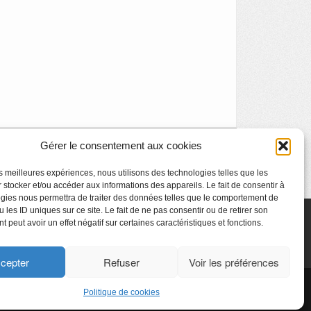
Gérer le consentement aux cookies
L’Orient Express
»
les meilleures expériences, nous utilisons des technologies telles que les
 stocker et/ou accéder aux informations des appareils. Le fait de consentir à
gies nous permettra de traiter des données telles que le comportement de
 les ID uniques sur ce site. Le fait de ne pas consentir ou de retirer son
 peut avoir un effet négatif sur certaines caractéristiques et fonctions.
cepter
Refuser
Voir les préférences
CyberChimps ©2026
Politique de cookies