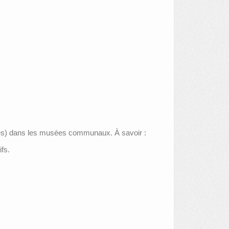
ires) dans les musées communaux. À savoir :
ifs.