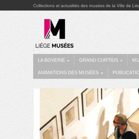
Collections et actualités des musées de la Ville de Li
LA BOVERIE
GRAND CURTIUS
MU
ANIMATIONS DES MUSÉES
PUBLICATI