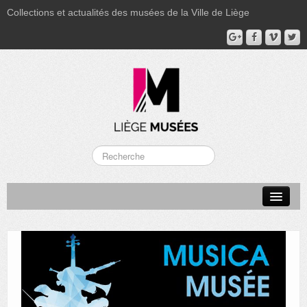
Collections et actualités des musées de la Ville de Liège
LA BOVERIE
GRAND CURTIUS
MUSÉE GRÉTRY
MUSÉE DU LUMINAIRE
FONDS PATRIMONIAUX