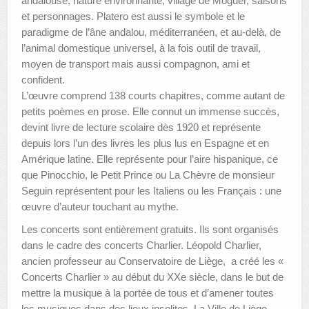
andalouse, nature environnante, village de Moguer, saisons
et personnages. Platero est aussi le symbole et le
paradigme de l’âne andalou, méditerranéen, et au-delà, de
l’animal domestique universel, à la fois outil de travail,
moyen de transport mais aussi compagnon, ami et
confident.
L’œuvre comprend 138 courts chapitres, comme autant de
petits poèmes en prose. Elle connut un immense succès,
devint livre de lecture scolaire dès 1920 et représente
depuis lors l’un des livres les plus lus en Espagne et en
Amérique latine. Elle représente pour l’aire hispanique, ce
que Pinocchio, le Petit Prince ou La Chèvre de monsieur
Seguin représentent pour les Italiens ou les Français : une
œuvre d’auteur touchant au mythe.
Les concerts sont entièrement gratuits. Ils sont organisés
dans le cadre des concerts Charlier. Léopold Charlier,
ancien professeur au Conservatoire de Liège, a créé les «
Concerts Charlier » au début du XXe siècle, dans le but de
mettre la musique à la portée de tous et d’amener toutes
les musiques dans des lieux insolites. La Ville de Liège,