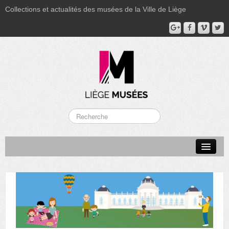
Collections et actualités des musées de la Ville de Liège
LA BOVERIE
GRAND CURTIUS
MUSÉE GRÉTRY
MUSÉE DU LUMINAIRE
FONDS PATRIMONIAUX