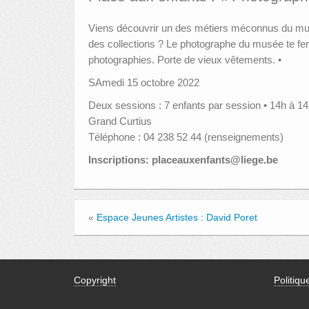
Viens découvrir un des métiers méconnus du mus
des collections ? Le photographe du musée te fera
photographies. Porte de vieux vêtements. •
SAmedi 15 octobre 2022
Deux sessions : 7 enfants par session • 14h à 1
Grand Curtius
Téléphone : 04 238 52 44 (renseignements)
Inscriptions: placeauxenfants@liege.be
«
Espace Jeunes Artistes : David Poret
Copyright
Politiqu