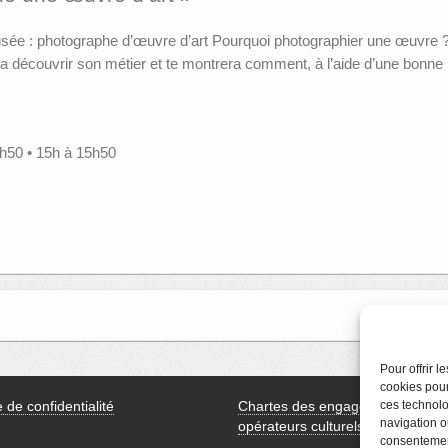
ée : photographe d’œuvre d’art Pourquoi photographier une œuvre ? 
 découvrir son métier et te montrera comment, à l’aide d’une bonne p
4h50 • 15h à 15h50
Pour offrir 
cookies pour
e de confidentialité
Chartes des engagements des
ces technolo
navigation ou
opérateurs culturels
consentement