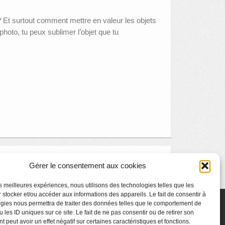
Et surtout comment mettre en valeur les objets
hoto, tu peux sublimer l’objet que tu
Visite thématique « L’art et la table »
»
Gérer le consentement aux cookies
les meilleures expériences, nous utilisons des technologies telles que les
 stocker et/ou accéder aux informations des appareils. Le fait de consentir à
gies nous permettra de traiter des données telles que le comportement de
 les ID uniques sur ce site. Le fait de ne pas consentir ou de retirer son
 peut avoir un effet négatif sur certaines caractéristiques et fonctions.