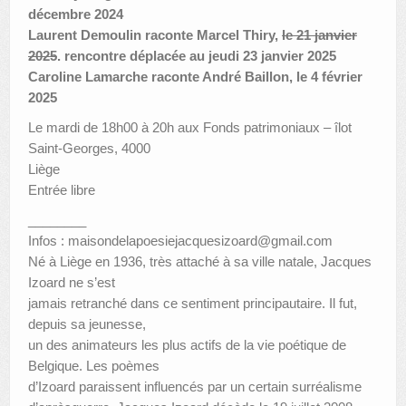
décembre 2024
Laurent Demoulin raconte Marcel Thiry,
le 21 janvier
2025
. rencontre déplacée au jeudi 23 janvier 2025
Caroline Lamarche raconte André Baillon, le 4 février
2025
Le mardi de 18h00 à 20h aux Fonds patrimoniaux – îlot
Saint-Georges, 4000
Liège
Entrée libre
________
Infos : maisondelapoesiejacquesizoard@gmail.com
Né à Liège en 1936, très attaché à sa ville natale, Jacques
Izoard ne s’est
jamais retranché dans ce sentiment principautaire. Il fut,
depuis sa jeunesse,
un des animateurs les plus actifs de la vie poétique de
Belgique. Les poèmes
d’Izoard paraissent influencés par un certain surréalisme