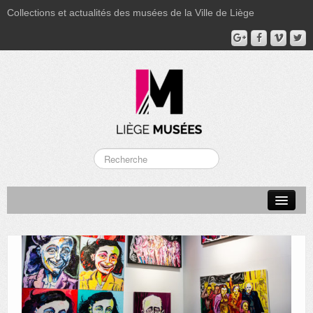
Collections et actualités des musées de la Ville de Liège
LA BOVERIE
GRAND CURTIUS
MUSÉE GRÉTRY
MUSÉE DU LUMINAIRE
FONDS PATRIMONIAUX