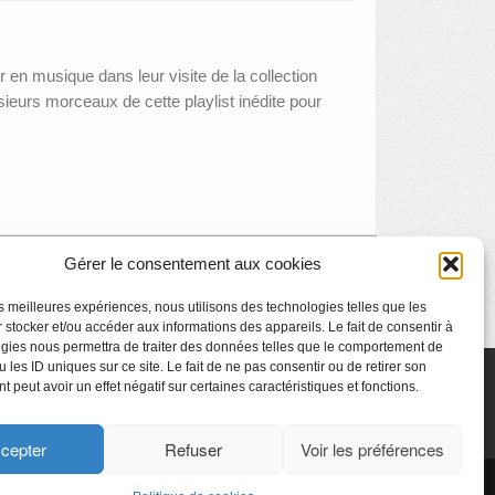
 en musique dans leur visite de la collection
eurs morceaux de cette playlist inédite pour
Gérer le consentement aux cookies
Finissage de l’exposition « Point de vue »
»
les meilleures expériences, nous utilisons des technologies telles que les
 stocker et/ou accéder aux informations des appareils. Le fait de consentir à
gies nous permettra de traiter des données telles que le comportement de
 les ID uniques sur ce site. Le fait de ne pas consentir ou de retirer son
 peut avoir un effet négatif sur certaines caractéristiques et fonctions.
cepter
Refuser
Voir les préférences
CyberChimps ©2026