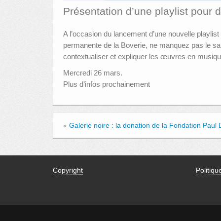
Présentation d’une playlist pour
A l’occasion du lancement d’une nouvelle playlist
permanente de la Boverie, ne manquez pas le salo
contextualiser et expliquer les œuvres en musi
Mercredi 26 mars.
Plus d’infos prochainement
«
Galerie noire : la donation de la Fondation Pau
Copyright
Politiqu