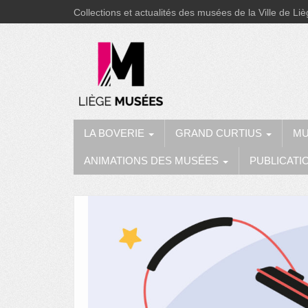
Collections et actualités des musées de la Ville de Li
LA BOVERIE
GRAND CURTIUS
MU
ANIMATIONS DES MUSÉES
PUBLICATI