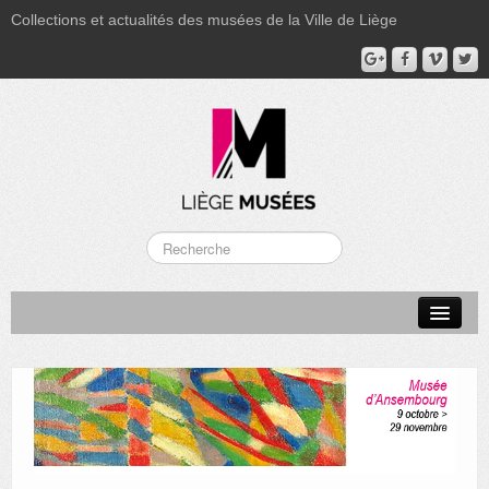
Collections et actualités des musées de la Ville de Liège
LA BOVERIE
GRAND CURTIUS
MUSÉE GRÉTRY
MUSÉE DU LUMINAIRE
FONDS PATRIMONIAUX