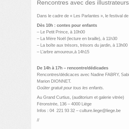
Rencontres avec des illustrateur
Dans le cadre de « Les Parlantes », le festival d
Dès 10h : contes pour enfants
– Le Petit Prince, à 10h00
– La Mère Noël (lecture en braille), à 11h30
– La boîte aux trésors, trésors du jardin, à 13h00
– L’arbre amoureux,à 14h15
De 14h à 17h – rencontre/dédicades
Rencontres/dédicaces avec Nadine FABRY, Sa
Marion DIONNET.
Goûter gratuit pour tous les enfants.
Au Grand Curtius, (auditorium et galerie vitrée)
Féronstrée, 136 – 4000 Liège
Infos : 04 221 93 32 – culture.liege@liege.be
//