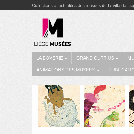
Collections et actualités des musées de la Ville de Li
LA BOVERIE
GRAND CURTIUS
MU
ANIMATIONS DES MUSÉES
PUBLICATI