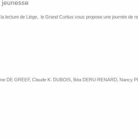
s jeunesse
e la lecture de Liège, le Grand Curtius vous propose une journée de r
bine DE GREEF, Claude K. DUBOIS, Béa DERU-RENARD, Nancy PI