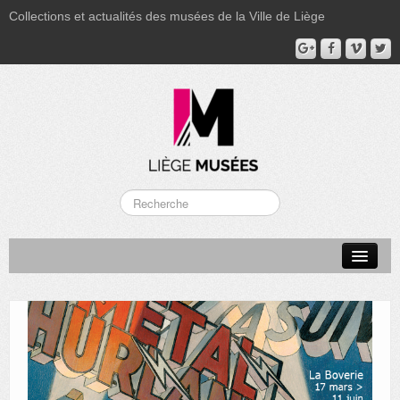
Collections et actualités des musées de la Ville de Liège
LA BOVERIE
GRAND CURTIUS
MUSÉE GRÉTRY
MUSÉE DU LUMINAIRE
FONDS PATRIMONIAUX