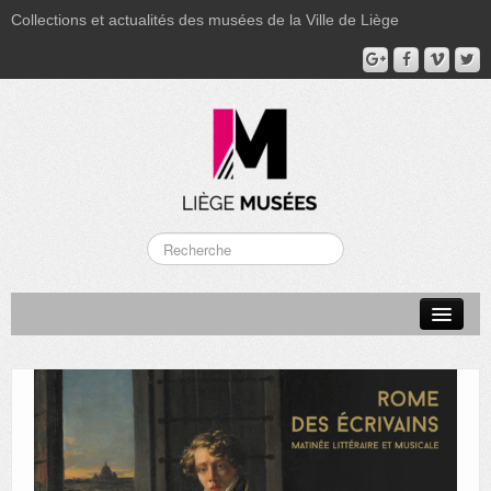
Collections et actualités des musées de la Ville de Liège
LA BOVERIE
GRAND CURTIUS
MUSÉE GRÉTRY
MUSÉE DU LUMINAIRE
FONDS PATRIMONIAUX