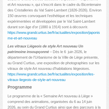
et Art nouveau », qui s’inscrit dans le cadre du Bicentenaire
des Cristalleries du Val Saint-Lambert (1826-2026). Environ
150 œuvres convoquant l’esthétique et les techniques
expérimentées et développées par le Val Saint-Lambert
durant son âge d’or (1880 à 1914) sont à découvrir.
https://www.grandcurtius.be/fr/actualites/exposition/japonis
me-et-art-nouveau
Les vitraux Liégeois de style Art nouveau Un
patrimoine insoupçonné
– Dès le 6 juin 2026, le
département de l’Urbanisme de la Ville de Liège présente,
au Grand Curtius, une exposition de photographies sur les
vitraux de style Art nouveau d’habitations liégeoises.
https://www.grandcurtius.be/fr/actualites/exposition/les-
vitraux-liegeois-de-style-art-nouveau
Programme
Le programme de la « Semaine Art nouveau à Liège »
comprend des animations, organisées du 6 au 14 juin
2026, au sein du Grand Curtius ainsi que des parcours à la