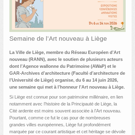
AUTRES LIEUX
ANIMATIONS DES MUSÉES
PUBLICATIONS
Semaine de l’Art nouveau à Liège
LES APPELS À PROJETS
La Ville de Liège, membre du Réseau Européen d’Art
nouveau (RANN), avec le soutien de plusieurs acteurs
LE PORTAIL DES COLLECTIONS
dont l’Agence wallonne du Patrimoine (AWaP) et le
GAR-Archives d’architecture (Faculté d’architecture de
l’Université de Liège) organise, du 6 au 14 juin 2026,
une semaine qui met à l’honneur l’Art nouveau à Liège.
Si Liège est connue pour son patrimoine millénaire, en lien
notamment avec l’histoire de la Principauté de Liège, la
Cité ardente est moins souvent associée à l’Art nouveau.
Pourtant, comme ce fut le cas pour de nombreuses
grandes villes européennes, Liège fut profondément
marquée par ce courant artistique et cet héritage se dévoile