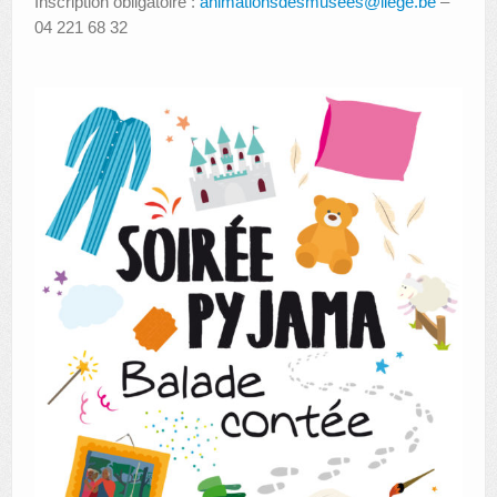
Inscription obligatoire :
animationsdesmusees@liege.be
–
04 221 68 32