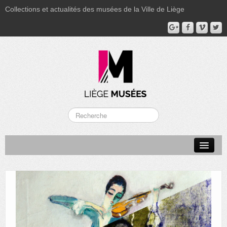
Collections et actualités des musées de la Ville de Liège
LA BOVERIE
GRAND CURTIUS
MUSÉE GRÉTRY
MUSÉE DU LUMINAIRE
FONDS PATRIMONIAUX