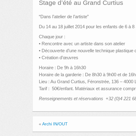
Stage d’été au Grand Curtius
“Dans l’atelier de l’artiste”
Du 14 au 18 juillet 2014 pour les enfants de 6 à 
Chaque jour :
• Rencontre avec un artiste dans son atelier
• Découverte d’une nouvelle technique plastique 
• Création d’œuvres
Horaire : De 9h à 16h30
Horaire de la garderie : De 8h30 à 9h00 et de 16
Lieu : Au Grand Curtius, Féronstrée, 136 – 4000 
Tarif : 50€/enfant. Matériaux et assurance compr
Renseignements et réservations +32 (0)4 221 6
«
Archi IN/OUT