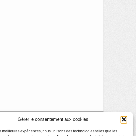
Gérer le consentement aux cookies
Exposition Pierre Devreux « icônes – Chromos »
»
les meilleures expériences, nous utilisons des technologies telles que les