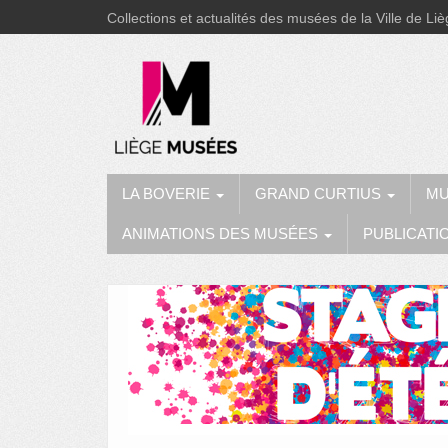
Collections et actualités des musées de la Ville de Li
LA BOVERIE
GRAND CURTIUS
MU
ANIMATIONS DES MUSÉES
PUBLICATI