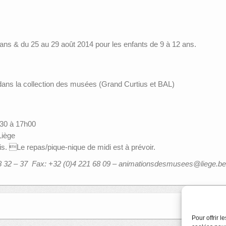
8 ans & du 25 au 29 août 2014 pour les enfants de 9 à 12 ans.
dans la collection des musées (Grand Curtius et BAL)
h30 à 17h00
Liège
is. Le repas/pique-nique de midi est à prévoir.
8 32 – 37 Fax: +32 (0)4 221 68 09 – animationsdesmusees@liege.be
Pour offrir 