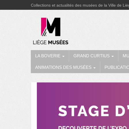
Collections et actualités des musées de la Ville de Li
LA BOVERIE
GRAND CURTIUS
MU
ANIMATIONS DES MUSÉES
PUBLICATI