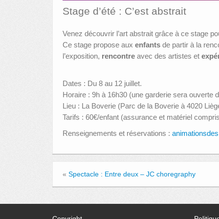
Stage d’été : C’est abstrait
Venez découvrir l’art abstrait grâce à ce stage p
Ce stage propose aux
enfants
de partir à la ren
l’exposition,
rencontre
avec des artistes et
expé
Dates : Du 8 au 12 juillet.
Horaire : 9h à 16h30 (une garderie sera ouverte 
Lieu : La Boverie (Parc de la Boverie à 4020 Lièg
Tarifs : 60€/enfant (assurance et matériel compris
Renseignements et réservations :
animationsde
«
Spectacle : Entre deux – JC choregraphy
Copyright
Politiqu