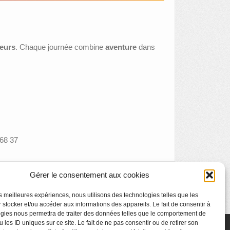
teurs
. Chaque journée combine
aventure
dans
 68 37
Gérer le consentement aux cookies
Place au Grand Curtius
»
les meilleures expériences, nous utilisons des technologies telles que les
 stocker et/ou accéder aux informations des appareils. Le fait de consentir à
gies nous permettra de traiter des données telles que le comportement de
 les ID uniques sur ce site. Le fait de ne pas consentir ou de retirer son