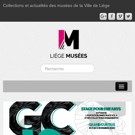
Collections et actualités des musées de la Ville de Liège
LA BOVERIE
GRAND CURTIUS
MUSÉE GRÉTRY
MUSÉE DU LUMINAIRE
FONDS PATRIMONIAUX