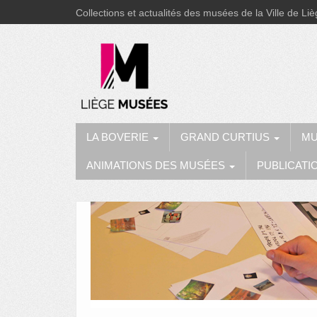
Collections et actualités des musées de la Ville de Li
LA BOVERIE
GRAND CURTIUS
MU
ANIMATIONS DES MUSÉES
PUBLICATI