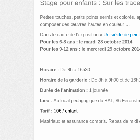
Stage pour enfants : Sur les trac
Petites touches, petits points serrés et colorés,
composer des œuvres hautes en couleur …
Dans le cadre de l’exposition «
Un siècle de pein
Pour les 6-8 ans : le mardi 28 octobre 2014
Pour les 9-12 ans : le mercredi 29 octobre 201
Horaire :
De 9h à 16h30
Horaire de la garderie :
De 8h à 9h00 et de 16h
Durée de l’animation :
1 journée
Lieu :
Au local pédagogique du BAL, 86 Feronstr
Tarif :
1
0€ / enfant
Matériaux et assurance compris. Repas de midi e