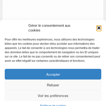
Gérer le consentement aux
cookies
«
Cinemusée : Rebecca Horn
Pour offrir les meilleures expériences, nous utilisons des technologies
Images imprimées
»
telles que les cookies pour stocker et/ou accéder aux informations des
appareils. Le fait de consentir à ces technologies nous permettra de traiter
des données telles que le comportement de navigation ou les ID uniques
sur ce site. Le fait de ne pas consentir ou de retirer son consentement peut
avoir un effet négatif sur certaines caractéristiques et fonctions.
Copyright
Politique de confidentialité
Accepter
Chartes des engagements des opérateurs culturels
Refuser
Voir les préférences
CyberChimps ©2026
Politique de cookies