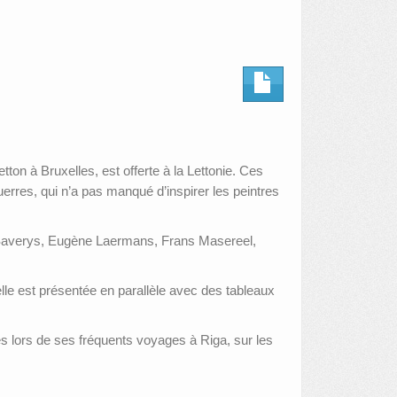
ton à Bruxelles, est offerte à la Lettonie. Ces
uerres, qui n’a pas manqué d’inspirer les peintres
t Saverys, Eugène Laermans, Frans Masereel,
lle est présentée en parallèle avec des tableaux
es lors de ses fréquents voyages à Riga, sur les