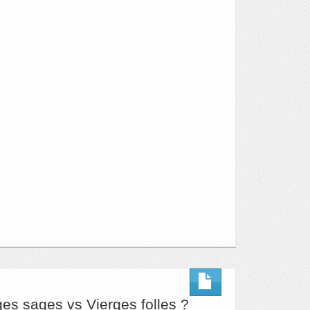
es sages vs Vierges folles ?