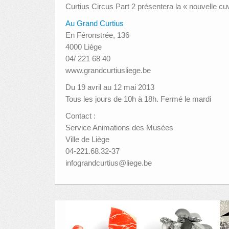
Curtius Circus Part 2 présentera la « nouvelle 
Au Grand Curtius
En Féronstrée, 136
4000 Liège
04/ 221 68 40
www.grandcurtiusliege.be
Du 19 avril au 12 mai 2013
Tous les jours de 10h à 18h. Fermé le mardi
Contact :
Service Animations des Musées
Ville de Liège
04-221.68.32-37
infograndcurtius@liege.be