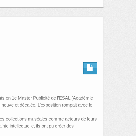
iants en 1e Master Publicité de l’ESAL (Académie
n neuve et décalée. L’exposition rompait avec le
er les collections muséales comme acteurs de leurs
e intellectuelle, ils ont pu créer des