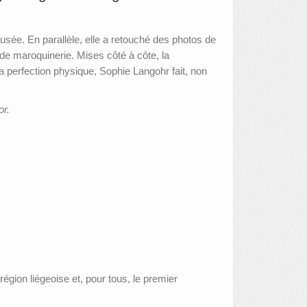
sée. En parallèle, elle a retouché des photos de
de maroquinerie. Mises côté à côte, la
la perfection physique, Sophie Langohr fait, non
or.
région liégeoise et, pour tous, le premier