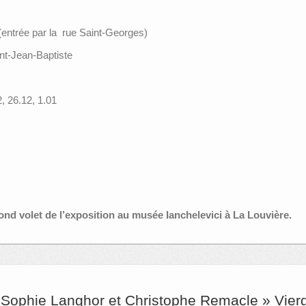
(entrée par la rue Saint-Georges)
int-Jean-Baptiste
, 26.12, 1.01
cond volet de l’exposition au musée Ianchelevici à La Louvière.
 Sophie Langhor et Christophe Remacle » Vierg