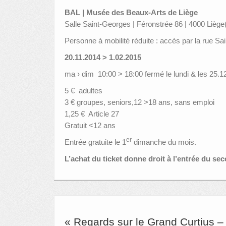
BAL | Musée des Beaux-Arts de Liège
Salle Saint-Georges | Féronstrée 86 | 4000 Liège
Personne à mobilité réduite : accès par la rue Sa
20.11.2014 > 1.02.2015
ma › dim 10:00 > 18:00 fermé le lundi & les 25.12
5 € adultes
3 € groupes, seniors,12 >18 ans, sans emploi
1,25 € Article 27
Gratuit <12 ans
er
Entrée gratuite le 1
dimanche du mois.
L’achat du ticket donne droit à l’entrée du se
« Regards sur le Grand Curtius –