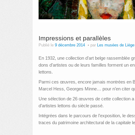
Impressions et parallèles
Publié le
9 décembre 2014
par
Les musées de Liège
En 1932, une collection d’art belge rassemblée gr
dons d’artistes ou de leurs familles forment un e
lettons.
Parmi ces œuvres, encore jamais montrées en Be
Marcel Hess, Georges Minne… pour n’en citer q
Une sélection de 26 œuvres de cette collection a 
d’artistes lettons du siècle passé.
Intégrées dans le parcours de l’exposition, le de
traces du patrimoine architectural de la capitale l