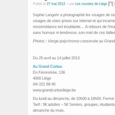
Publié le
27 mai 2013
par
Les musées de Liège
Sophie Langohr a photographié les visages de sta
visages de stars prises sur internet et qui inca
ressemblance est troublante… A rebours de l’image
sans humour ni tendresse, son miel de ces failles
Photos : Vierge polychrome conservée au Grand Cu
Du 25 avril au 14 juillet 2013
Au Grand Curtius
En Féronstrée, 136
4000 Liège
04/ 221 68 40
www.grandcurtiusliege.be
Du lundi au dimanche, de 10h00 à 18h00. Fermé 
Tarif : 9€ adultes – 5€ Seniors, groupes, étudiants
dimanche du mois.