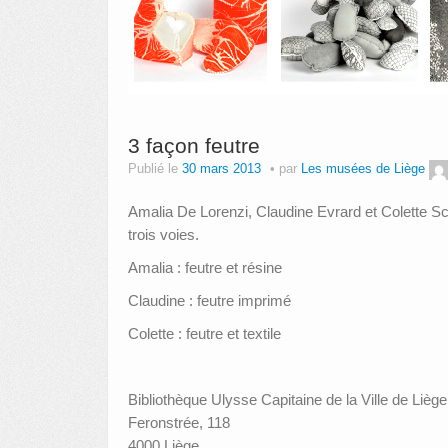
3 façon feutre
Publié le
30 mars 2013
par
Les musées de Liège
Amalia De Lorenzi, Claudine Evrard et Colette Sch
trois voies.
Amalia : feutre et résine
Claudine : feutre imprimé
Colette : feutre et textile
Bibliothèque Ulysse Capitaine de la Ville de Liège
Feronstrée, 118
4000 Liège