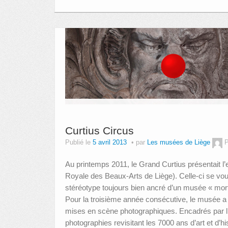
Curtius Circus
Publié le
5 avril 2013
par
Les musées de Liège
P
Au printemps 2011, le Grand Curtius présentait l’
Royale des Beaux-Arts de Liège). Celle-ci se voula
stéréotype toujours bien ancré d’un musée « mort
Pour la troisième année consécutive, le musée a o
mises en scène photographiques. Encadrés par l’équ
photographies revisitant les 7000 ans d’art et d’h