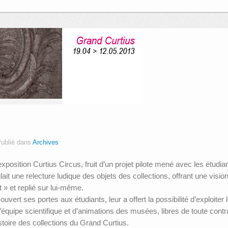
ublié dans
Archives
exposition Curtius Circus, fruit d’un projet pilote mené avec les étud
it une relecture ludique des objets des collections, offrant une visio
 » et replié sur lui-même.
uvert ses portes aux étudiants, leur a offert la possibilité d’exploit
ipe scientifique et d’animations des musées, libres de toute contraint
istoire des collections du Grand Curtius.