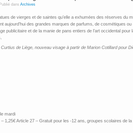
Publié dans
Archives
tues de vierges et de saintes qu’elle a exhumées des réserves du mu
rnent aujourd’hui des grandes marques de parfums, de cosmétiques ou 
 publicitaire et de la manie de pans entiers de l’art occidental pour 
.
rtius de Liège, nouveau visage à partir de Marion Cotillard pour Di
le mardi
 – 1,25€ Article 27 – Gratuit pour les -12 ans, groupes scolaires de la 