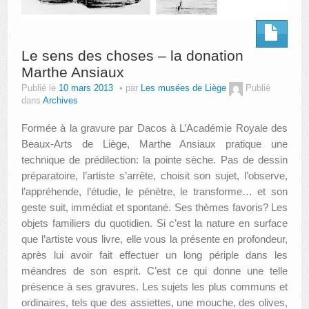
Le sens des choses – la donation
Marthe Ansiaux
Publié le
10 mars 2013
par
Les musées de Liège
Publié
dans
Archives
Formée à la gravure par Dacos à L’Académie Royale des
Beaux-Arts de Liège, Marthe Ansiaux pratique une
technique de prédilection: la pointe sèche. Pas de dessin
préparatoire, l’artiste s’arrête, choisit son sujet, l’observe,
l’appréhende, l’étudie, le pénètre, le transforme… et son
geste suit, immédiat et spontané. Ses thèmes favoris? Les
objets familiers du quotidien. Si c’est la nature en surface
que l’artiste vous livre, elle vous la présente en profondeur,
après lui avoir fait effectuer un long périple dans les
méandres de son esprit. C’est ce qui donne une telle
présence à ses gravures. Les sujets les plus communs et
ordinaires, tels que des assiettes, une mouche, des olives,