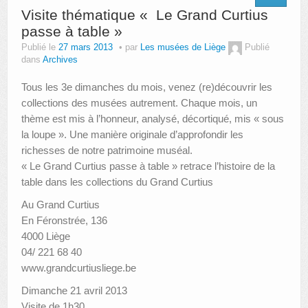
Visite thématique « Le Grand Curtius
passe à table »
Publié le
27 mars 2013
par
Les musées de Liège
Publié
dans
Archives
Tous les 3e dimanches du mois, venez (re)découvrir les
collections des musées autrement. Chaque mois, un
thème est mis à l’honneur, analysé, décortiqué, mis « sous
la loupe ». Une manière originale d’approfondir les
richesses de notre patrimoine muséal.
« Le Grand Curtius passe à table » retrace l’histoire de la
table dans les collections du Grand Curtius
Au Grand Curtius
En Féronstrée, 136
4000 Liège
04/ 221 68 40
www.grandcurtiusliege.be
Dimanche 21 avril 2013
Visite de 1h30