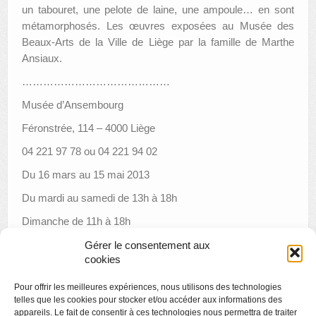
un tabouret, une pelote de laine, une ampoule… en sont
métamorphosés. Les œuvres exposées au Musée des
Beaux-Arts de la Ville de Liège par la famille de Marthe
Ansiaux.
……………………………………
Musée d’Ansembourg
Féronstrée, 114 –
4000 Liège
04 221 97 78 ou 04 221 94 02
Du 16 mars au 15 mai 2013
Du mardi au samedi de 13h à 18h
Dimanche de 11h à 18h
er
Fermé le lundi et le 1
mai
Gérer le consentement aux
cookies
//
Pour offrir les meilleures expériences, nous utilisons des technologies
telles que les cookies pour stocker et/ou accéder aux informations des
appareils. Le fait de consentir à ces technologies nous permettra de traiter