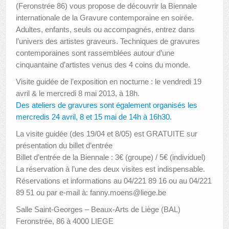
(Feronstrée 86) vous propose de découvrir la Biennale
internationale de la Gravure contemporaine en soirée.
Adultes, enfants, seuls ou accompagnés, entrez dans
l’univers des artistes graveurs. Techniques de gravures
contemporaines sont rassemblées autour d’une
cinquantaine d’artistes venus des 4 coins du monde.
Visite guidée de l’exposition en nocturne : le vendredi 19
avril & le mercredi 8 mai 2013, à 18h.
Des ateliers de gravures sont également organisés les
mercredis 24 avril, 8 et 15 mai de 14h à 16h30.
La visite guidée (des 19/04 et 8/05) est GRATUITE sur
présentation du billet d’entrée
Billet d’entrée de la Biennale : 3€ (groupe) / 5€ (individuel)
La réservation à l’une des deux visites est indispensable.
Réservations et informations au 04/221 89 16 ou au 04/221
89 51 ou par e-mail à: fanny.moens@liege.be
Salle Saint-Georges – Beaux-Arts de Liège (BAL)
Feronstrée, 86 à 4000 LIEGE