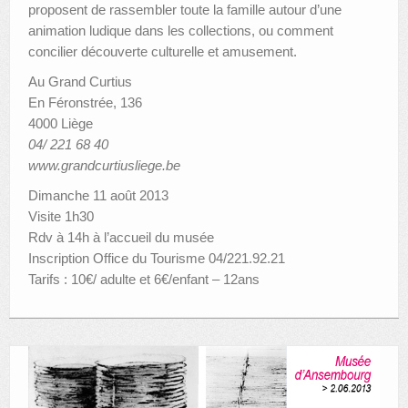
proposent de rassembler toute la famille autour d’une
animation ludique dans les collections, ou comment
concilier découverte culturelle et amusement.
Au Grand Curtius
En Féronstrée, 136
4000 Liège
04/ 221 68 40
www.grandcurtiusliege.be
Dimanche 11 août 2013
Visite 1h30
Rdv à 14h à l’accueil du musée
Inscription Office du Tourisme 04/221.92.21
Tarifs : 10€/ adulte et 6€/enfant – 12ans