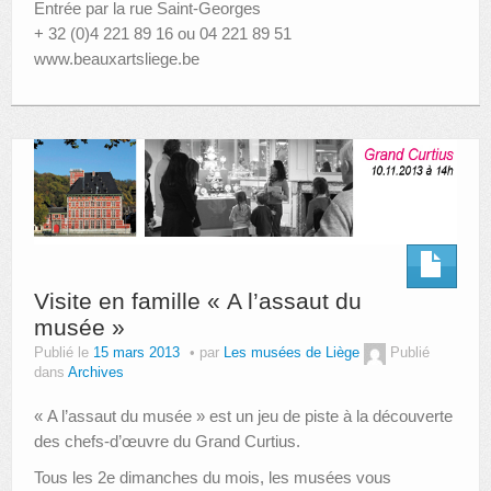
Entrée par la rue Saint-Georges
+ 32 (0)4 221 89 16 ou 04 221 89 51
www.beauxartsliege.be
Visite en famille « A l’assaut du
musée »
Publié le
15 mars 2013
par
Les musées de Liège
Publié
dans
Archives
« A l’assaut du musée » est un jeu de piste à la découverte
des chefs-d’œuvre du Grand Curtius.
Tous les 2e dimanches du mois, les musées vous