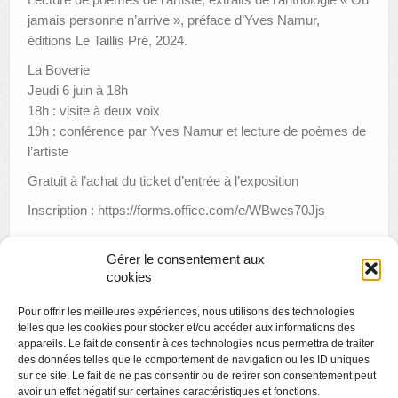
jamais personne n’arrive », préface d’Yves Namur,
éditions Le Taillis Pré, 2024.
La Boverie
Jeudi 6 juin à 18h
18h : visite à deux voix
19h : conférence par Yves Namur et lecture de poèmes de
l’artiste
Gratuit à l’achat du ticket d’entrée à l’exposition
Inscription : https://forms.office.com/e/WBwes70Jjs
Gérer le consentement aux
cookies
«
Créamusée : comme Kandinsky
Pour offrir les meilleures expériences, nous utilisons des technologies
Galerie GC12 : Benjamin SOBB
»
telles que les cookies pour stocker et/ou accéder aux informations des
appareils. Le fait de consentir à ces technologies nous permettra de traiter
des données telles que le comportement de navigation ou les ID uniques
sur ce site. Le fait de ne pas consentir ou de retirer son consentement peut
avoir un effet négatif sur certaines caractéristiques et fonctions.
Copyright