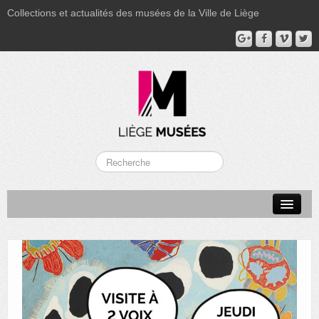
Collections et actualités des musées de la Ville de Liège
LA BOVERIE
GRAND CURTIUS
MUSÉE GRÉTRY
MUSÉE DU LUMINAIRE
FONDS PATRIMONIAUX