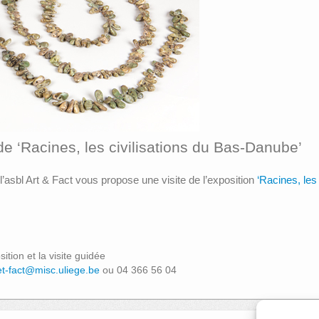
e ‘Racines, les civilisations du Bas-Danube’
l’asbl Art & Fact vous propose une visite de l’exposition
‘Racines, les
ition et la visite guidée
et-fact@misc.uliege.be
ou 04 366 56 04