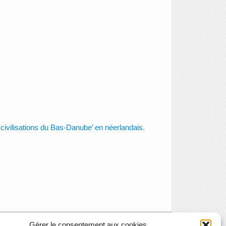
 civilisations du Bas-Danube’ en néerlandais.
Gérer le consentement aux cookies