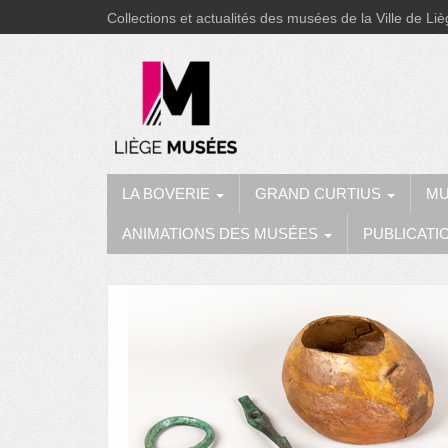
Collections et actualités des musées de la Ville de Li
LA BOVERIE
GRAND CURTIUS
MU
ANIMATIONS DES MUSÉES
PUBLICATI