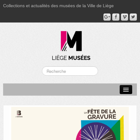
Collections et actualités des musées de la Ville de Liège
LA BOVERIE
GRAND CURTIUS
MUSÉE GRÉTRY
MUSÉE DU LUMINAIRE
FONDS PATRIMONIAUX