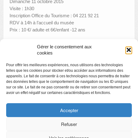
Dimanche 11 octobre 2015
Visite : 1h30
Inscription Office du Tourisme : 04 221 92 21
RDV à 14h à l’accueil du musée
Prix : 10 €/ adulte et 6€/enfant -12 ans
Gérer le consentement aux
cookies
«
Les nouveaux pensionnaires du BAL
Pour offrir les meilleures expériences, nous utilisons des technologies
Visite thématique « Une histoire de l’éclairage »
»
telles que les cookies pour stocker et/ou accéder aux informations des
appareils. Le fait de consentir à ces technologies nous permettra de traiter
des données telles que le comportement de navigation ou les ID uniques
sur ce site. Le fait de ne pas consentir ou de retirer son consentement peut
avoir un effet négatif sur certaines caractéristiques et fonctions.
Copyright
Politique de confidentialité
Accepter
Chartes des engagements des opérateurs culturels
Refuser
Voir les préférences