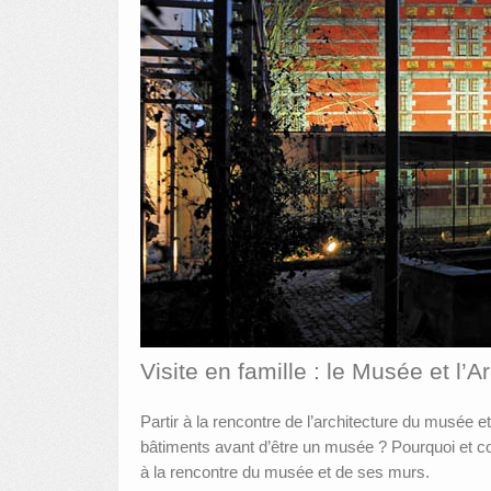
Visite en famille : le Musée et l’A
Partir à la rencontre de l’architecture du musée et
bâtiments avant d’être un musée ? Pourquoi et 
à la rencontre du musée et de ses murs.