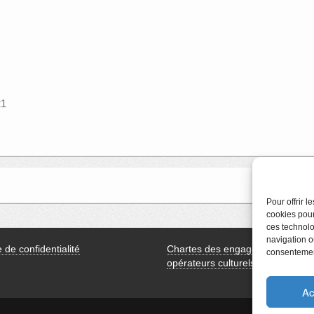
21
Pour offrir 
cookies pour
ces technolo
navigation ou
e de confidentialité
Chartes des engagements des
consentement
opérateurs culturels
Ac