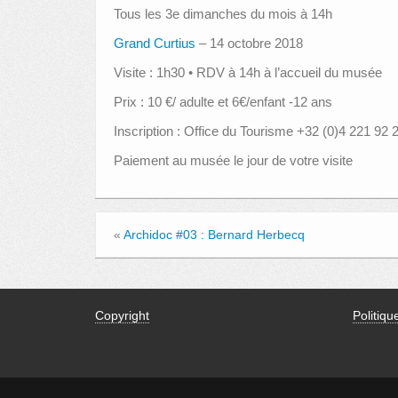
Tous les 3e dimanches du mois à 14h
Grand Curtius
– 14 octobre 2018
Visite : 1h30 • RDV à 14h à l’accueil du musée
Prix : 10 €/ adulte et 6€/enfant -12 ans
Inscription : Office du Tourisme +32 (0)4 221 92 
Paiement au musée le jour de votre visite
«
Archidoc #03 : Bernard Herbecq
Copyright
Politiqu