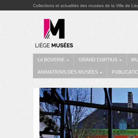
Collections et actualités des musées de la Ville de Li
LA BOVERIE
GRAND CURTIUS
MU
ANIMATIONS DES MUSÉES
PUBLICATI