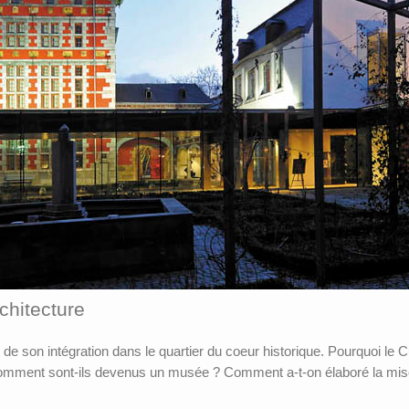
rchitecture
 de son intégration dans le quartier du coeur historique. Pourquoi le Cu
comment sont-ils devenus un musée ? Comment a-t-on élaboré la mise