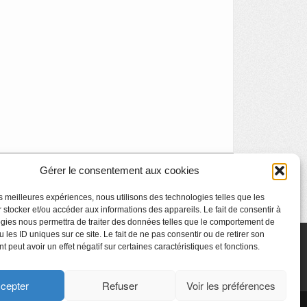
Gérer le consentement aux cookies
Visite thématique : L’art et l’armurerie
»
les meilleures expériences, nous utilisons des technologies telles que les
 stocker et/ou accéder aux informations des appareils. Le fait de consentir à
gies nous permettra de traiter des données telles que le comportement de
 les ID uniques sur ce site. Le fait de ne pas consentir ou de retirer son
 peut avoir un effet négatif sur certaines caractéristiques et fonctions.
cepter
Refuser
Voir les préférences