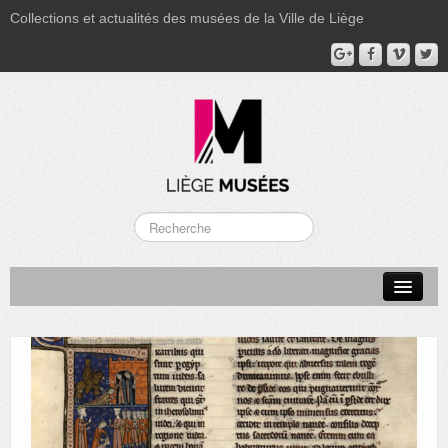
Collections et actualités des musées de la Ville de Liège
LA BOVERIE
GRAND CURTIUS
MUSÉE GRÉTRY
MUSÉE DU LUMINAIRE
FONDS PATRIMONIAUX