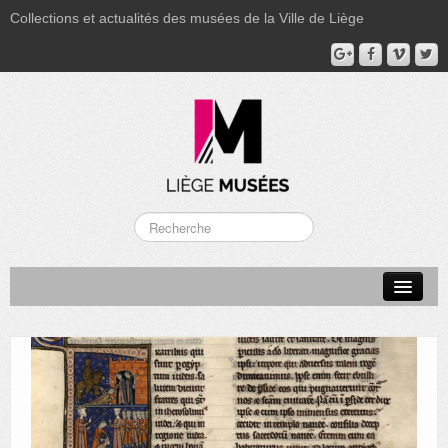
Collections et actualités des musées de la Ville de Liège
LA BOVERIE
GRAND CURTIUS
MUSÉE GRÉTRY
MUSÉE DU LUMINAIRE
FONDS PATRIMONIAUX