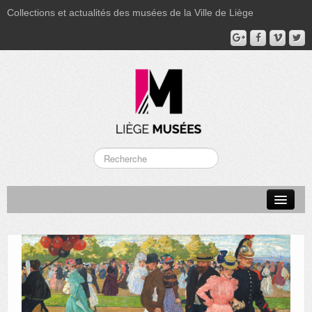
Collections et actualités des musées de la Ville de Liège
LA BOVERIE
GRAND CURTIUS
MUSÉE GRÉTRY
MUSÉE DU LUMINAIRE
FONDS PATRIMONIAUX