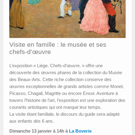
AUTRES LIEUX
ANIMATIONS DES MUSÉES
PUBLICATIONS
Visite en famille : le musée et ses
LES APPELS À PROJETS
chefs-d’œuvre
LE PORTAIL DES COLLECTIONS
L’exposition « Liège. Chefs-d’œuvre. » offre une
découverte des œuvres phares de la collection du Musée
des Beaux-Arts. Cette riche collection conserve des
œuvres exceptionnelles de grands artistes comme Monet,
Picasso, Chagall, Magritte ou encore Ensor. Aventure à
travers l’histoire de l’art, l’exposition est une exploration des
courants artistiques qui ont marqué leur temps.
La visite étant familiale, le discours du guide sera adapté
aux enfants dès 6 ans.
Dimanche 13 janvier à 14h à
La Boverie