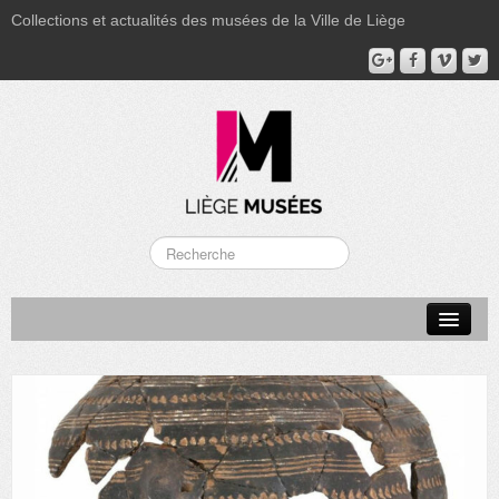
Collections et actualités des musées de la Ville de Liège
LA BOVERIE
GRAND CURTIUS
MUSÉE GRÉTRY
MUSÉE DU LUMINAIRE
FONDS PATRIMONIAUX