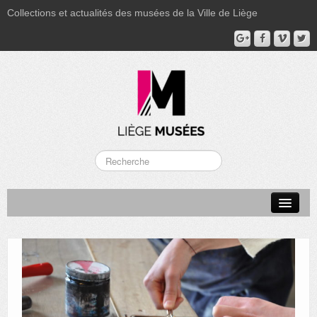
Collections et actualités des musées de la Ville de Liège
LA BOVERIE
GRAND CURTIUS
MUSÉE GRÉTRY
MUSÉE DU LUMINAIRE
FONDS PATRIMONIAUX