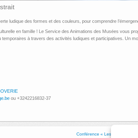
strait
verte ludique des formes et des couleurs, pour comprendre l’émergenc
turelle en famille ! Le Service des Animations des Musées vous propo
mporaires à travers des activités ludiques et participatives. Un mom
LABOVERIE
ge.be
ou +3242216832-37
Conférence « Les pistolets Lan