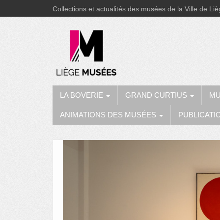
Collections et actualités des musées de la Ville de Li
LA BOVERIE
GRAND CURTIUS
MU
ANIMATIONS DES MUSÉES
PUBLICATI