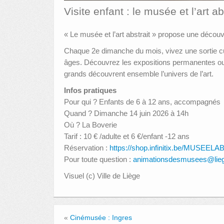
Visite enfant : le musée et l’art ab
« Le musée et l’art abstrait » propose une décou
Chaque 2e dimanche du mois, vivez une sortie cul
âges. Découvrez les expositions permanentes ou te
grands découvrent ensemble l’univers de l’art.
Infos pratiques
Pour qui ? Enfants de 6 à 12 ans, accompagnés
Quand ? Dimanche 14 juin 2026 à 14h
Où ? La Boverie
Tarif : 10 € /adulte et 6 €/enfant -12 ans
Réservation :
https://shop.infinitix.be/MUSEE
Pour toute question :
animationsdesmusees@lie
Visuel (c) Ville de Liège
«
Cinémusée : Ingres