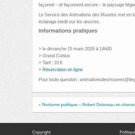
façonné – et façonnent encore – le paysage liége
Le Service des Animations des Musées met en lumiè
éclairage inédit sur les œuvres.
Informations pratiques
> le dimanche 15 mars 2026 à 14h00
> Grand Curtius
> Tarif : 10 €
>
Réservation en ligne
Pour toute question : animationsdesmusees@li
«
Nocturne poétique – Robert Doisneau en chans
Copyright
Politiqu