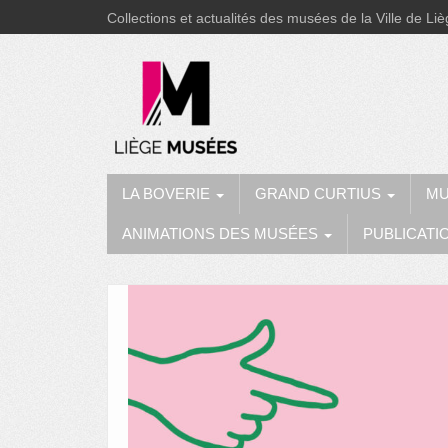
Collections et actualités des musées de la Ville de Li
LA BOVERIE
GRAND CURTIUS
MU
ANIMATIONS DES MUSÉES
PUBLICATI