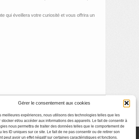
ui éveillera votre curiosité et vous offrira un
Gérer le consentement aux cookies
Visite enfant : 50 nuances de rouge
»
les meilleures expériences, nous utilisons des technologies telles que les
 stocker et/ou accéder aux informations des appareils. Le fait de consentir à
gies nous permettra de traiter des données telles que le comportement de
 les ID uniques sur ce site. Le fait de ne pas consentir ou de retirer son
 peut avoir un effet négatif sur certaines caractéristiques et fonctions.