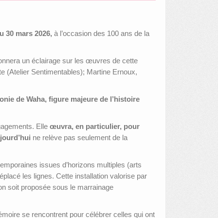
au 30 mars 2026,
à l’occasion des 100 ans de la
onnera un éclairage sur les œuvres de cette
te (Atelier Sentimentables); Martine Ernoux,
onie de Waha, figure majeure de l’histoire
gagements. Elle
œuvra, en particulier, pour
jourd’hui
ne relève pas seulement de la
ntemporaines issues d’horizons multiples (arts
placé les lignes. Cette installation valorise par
ion soit proposée sous le marrainage
 mémoire se rencontrent pour célébrer celles qui ont