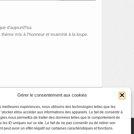
ue d’aujourd’hui.
n thème mis à l’honneur et examiné à la loupe.
Gérer le consentement aux cookies
isite enfant : Le musée et l’évolution de l’écriture
»
les meilleures expériences, nous utilisons des technologies telles que les
 stocker et/ou accéder aux informations des appareils. Le fait de consentir à
gies nous permettra de traiter des données telles que le comportement de
 les ID uniques sur ce site. Le fait de ne pas consentir ou de retirer son
 peut avoir un effet négatif sur certaines caractéristiques et fonctions.