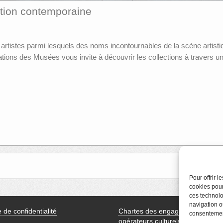
éation contemporaine
 artistes parmi lesquels des noms incontournables de la scène artistiq
ions des Musées vous invite à découvrir les collections à travers u
V
Pour offrir 
cookies pour
ces technolo
navigation ou
e de confidentialité
Chartes des engagements des
consentement
opérateurs culturels