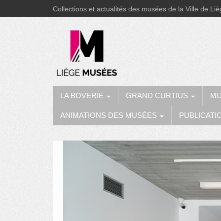
Collections et actualités des musées de la Ville de Li
LA BOVERIE
GRAND CURTIUS
MU
ANIMATIONS DES MUSÉES
PUBLICATI