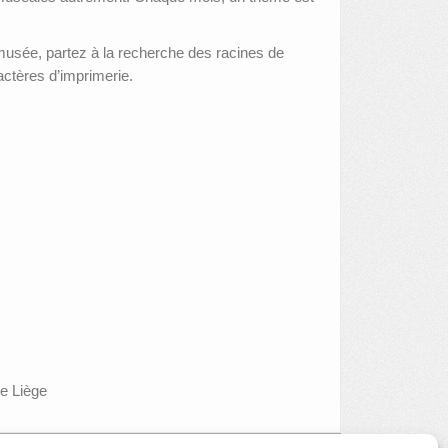
du musée, partez à la recherche des racines de
actères d’imprimerie.
de Liège