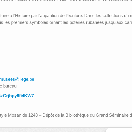
oire à l’Histoire par l’apparition de l’écriture. Dans les collections 
epuis les premiers symboles ornant les poteries rubanées jusqu’aux car
smusees@liege.be
de bureau
B6zCrjhpy9fi4KW7
e style Mosan de 1248 – Dépôt de la Bibliothèque du Grand Séminaire 