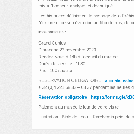
mis à l’honneur, analysé, et décortiqué.
Les historiens définissent le passage de la Préhist
l’écriture et de son évolution au fil du temps, d
Infos pratiques :
Grand Curtius
Dimanche 22 novembre 2020
Rendez-vous à 14h à l’accueil du musée
Durée de la visite : 1h30
Prix : 10€ / adulte
RESERVATION OBLIGATOIRE :
animationsde
+ 32 (0)4 221 68 32 – 68 37 pendant les heures 
Réservation obligatoire :
https://forms.gle/k
Paiement au musée le jour de votre visite
Illustration : Bible de Léau – Parchemin peint d