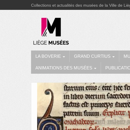
Collections et actualités des musées de la Ville de Li
LA BOVERIE
GRAND CURTIUS
MU
ANIMATIONS DES MUSÉES
PUBLICATI