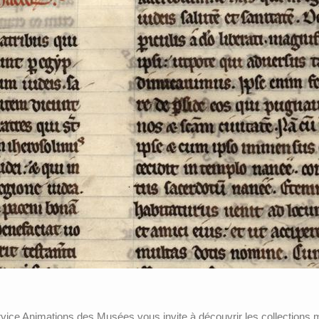
ice Animations des Musées vous invite à découvrir les collections