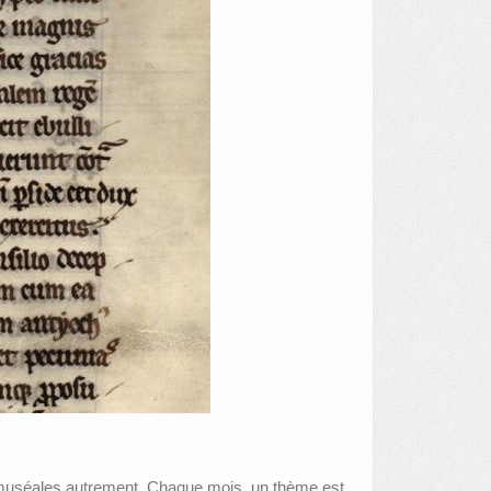
 muséales autrement. Chaque mois, un thème est