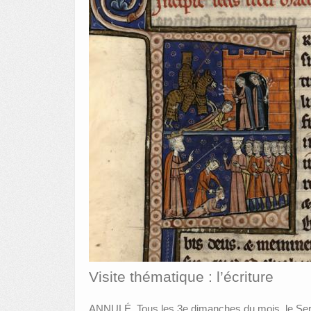
Visite thématique : l’écriture
ANNULÉ. Tous les 3e dimanches du mois, le Serv