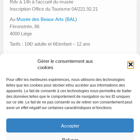
Rdv à 14h à l’accueil du musée
Inscription Office du Tourisme 04/221.92.21
Au
Musée des Beaux-Arts (BAL)
Féronstrée, 86
4000 Liège
Tarifs : 10€/ adulte et 6€/enfant – 12 ans
Gérer le consentement aux
cookies
«
Cinémusée « New York 1943 »
Pour offrir les meilleures expériences, nous utilisons des technologies
Visite en famille : « Au banquet de nos ancêtres »
»
telles que les cookies pour stocker et/ou accéder aux informations des
appareils. Le fait de consentir à ces technologies nous permettra de traiter
des données telles que le comportement de navigation ou les ID uniques
sur ce site. Le fait de ne pas consentir ou de retirer son consentement peut
avoir un effet négatif sur certaines caractéristiques et fonctions.
Copyright
Politique de confidentialité
Accepter
Chartes des engagements des opérateurs culturels
Refuser