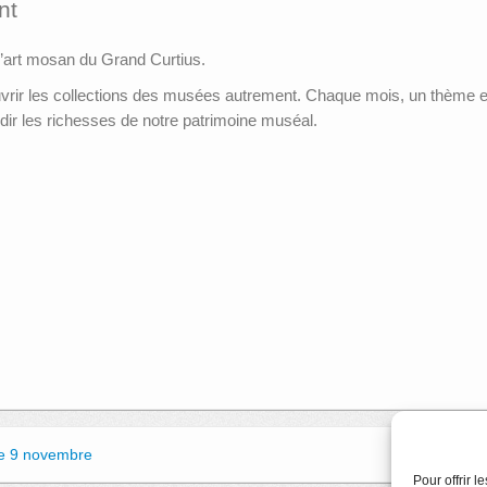
nt
 d’art mosan du Grand Curtius.
rir les collections des musées autrement. Chaque mois, un thème est
dir les richesses de notre patrimoine muséal.
he 9 novembre
Vis
Pour offrir 