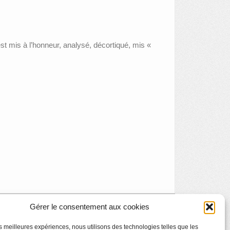
 mis à l’honneur, analysé, décortiqué, mis «
Gérer le consentement aux cookies
ites en famille : les différents courants artistiques
»
les meilleures expériences, nous utilisons des technologies telles que les