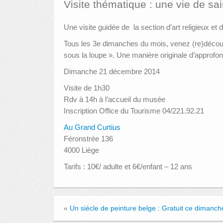
Visite thématique : une vie de sai
Une visite guidée de la section d’art religieux et
Tous les 3e dimanches du mois, venez (re)découv
sous la loupe ». Une manière originale d’approfon
Dimanche 21 décembre 2014
Visite de 1h30
Rdv à 14h à l’accueil du musée
Inscription Office du Tourisme 04/221.92.21
Au Grand Curtius
Féronstrée 136
4000 Liège
Tarifs : 10€/ adulte et 6€/enfant – 12 ans
«
Un siècle de peinture belge : Gratuit ce dimanc