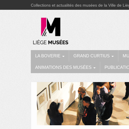
Collections et actualités des musées de la Ville de Li
LA BOVERIE
GRAND CURTIUS
MU
ANIMATIONS DES MUSÉES
PUBLICATI