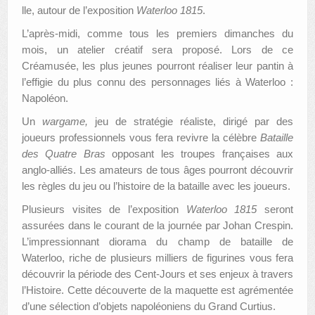
lle, autour de l’exposition
Waterloo 1815
.
L’après-midi, comme tous les premiers dimanches du
mois, un atelier créatif sera proposé. Lors de ce
Créamusée, les plus jeunes pourront réaliser leur pantin à
l’effigie du plus connu des personnages liés à Waterloo :
Napoléon.
Un
wargame,
jeu de stratégie réaliste, dirigé par des
joueurs professionnels vous fera revivre la célèbre
Bataille
des Quatre Bras
opposant les troupes françaises aux
anglo-alliés. Les amateurs de tous âges pourront découvrir
les règles du jeu ou l’histoire de la bataille avec les joueurs.
Plusieurs visites de l’exposition
Waterloo 1815
seront
assurées dans le courant de la journée par Johan Crespin.
L’impressionnant diorama du champ de bataille de
Waterloo, riche de plusieurs milliers de figurines vous fera
découvrir la période des Cent-Jours et ses enjeux à travers
l’Histoire. Cette découverte de la maquette est agrémentée
d’une sélection d’objets napoléoniens du Grand Curtius.