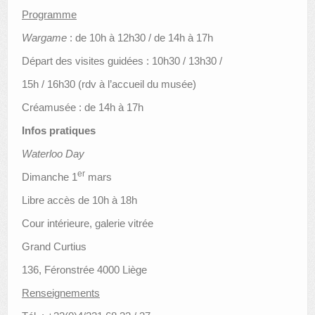
Programme
Wargame
: de 10h à 12h30 / de 14h à 17h
Départ des visites guidées : 10h30 / 13h30 /
15h / 16h30 (rdv à l’accueil du musée)
Créamusée : de 14h à 17h
Infos pratiques
Waterloo Day
er
Dimanche 1
mars
Libre accès de 10h à 18h
Cour intérieure, galerie vitrée
Grand Curtius
136, Féronstrée 4000 Liège
Renseignements