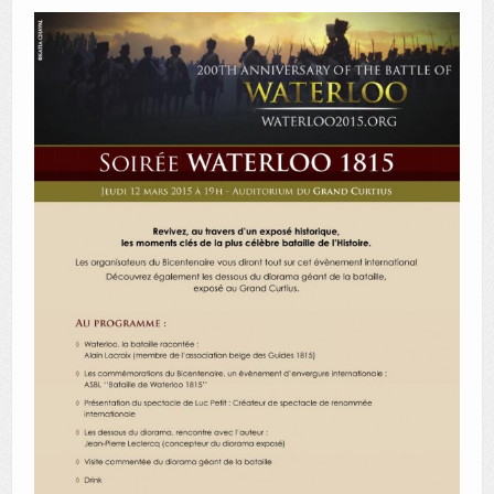
AUTRES LIEUX
ANIMATIONS DES MUSÉES
PUBLICATIONS
LES APPELS À PROJETS
LE PORTAIL DES COLLECTIONS