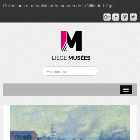
Collections et actualités des musées de la Ville de Liège
LA BOVERIE
GRAND CURTIUS
MUSÉE GRÉTRY
MUSÉE DU LUMINAIRE
FONDS PATRIMONIAUX