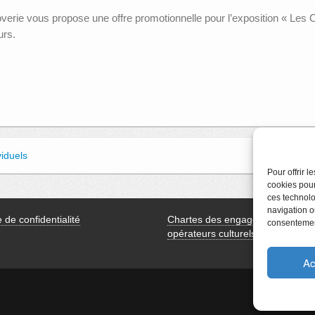
erie vous propose une offre promotionnelle pour l’exposition « Les C
urs.
viduels
Pour offrir 
cookies pour
ces technolo
navigation ou
e de confidentialité
Chartes des engagements des
consentement
opérateurs culturels
Ac