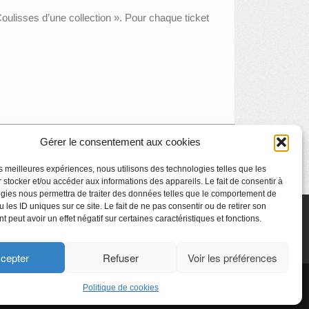
oulisses d’une collection ». Pour chaque ticket
Gérer le consentement aux cookies
INFO ALERTE CHALEUR
»
les meilleures expériences, nous utilisons des technologies telles que les
 stocker et/ou accéder aux informations des appareils. Le fait de consentir à
gies nous permettra de traiter des données telles que le comportement de
 les ID uniques sur ce site. Le fait de ne pas consentir ou de retirer son
 peut avoir un effet négatif sur certaines caractéristiques et fonctions.
cepter
Refuser
Voir les préférences
CyberChimps ©2026
Politique de cookies