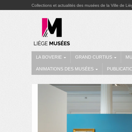
Collections et actualités des musées de la Ville de Li
LA BOVERIE
GRAND CURTIUS
MU
ANIMATIONS DES MUSÉES
PUBLICATI