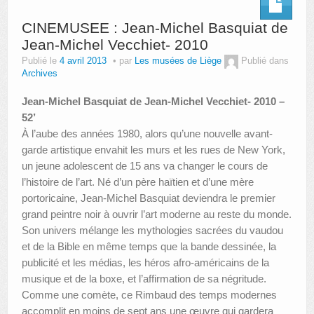
CINEMUSEE : Jean-Michel Basquiat de
Jean-Michel Vecchiet- 2010
Publié le
4 avril 2013
par
Les musées de Liège
Publié dans
Archives
Jean-Michel Basquiat de Jean-Michel Vecchiet- 2010 –
52’
À l’aube des années 1980, alors qu’une nouvelle avant-
garde artistique envahit les murs et les rues de New York,
un jeune adolescent de 15 ans va changer le cours de
l’histoire de l’art. Né d’un père haïtien et d’une mère
portoricaine, Jean-Michel Basquiat deviendra le premier
grand peintre noir à ouvrir l’art moderne au reste du monde.
Son univers mélange les mythologies sacrées du vaudou
et de la Bible en même temps que la bande dessinée, la
publicité et les médias, les héros afro-américains de la
musique et de la boxe, et l’affirmation de sa négritude.
Comme une comète, ce Rimbaud des temps modernes
accomplit en moins de sept ans une œuvre qui gardera