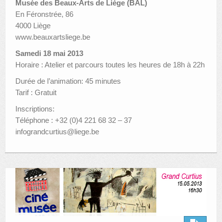
Musée des Beaux-Arts de Liège (BAL)
En Féronstrée, 86
4000 Liège
www.beauxartsliege.be
Samedi 18 mai 2013
Horaire : Atelier et parcours toutes les heures de 18h à 22h
Durée de l’animation: 45 minutes
Tarif : Gratuit
Inscriptions:
Téléphone : +32 (0)4 221 68 32 – 37
infograndcurtius@liege.be