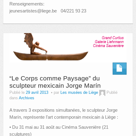
Renseignements:
jeunesartistes@liege.be 04/221 93 23
“Le Corps comme Paysage” du
sculpteur mexicain Jorge Marín
Publié le
29 avril 2013
par
Les musées de Liège
Publié
dans
Archives
A travers 3 expositions simultanées, le sculpteur Jorge
Marín, représente l’art contemporain mexicain à Liège :
• Du 31 mai au 31 août au Cinéma Sauvenière (21
sculptures)