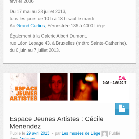
février 2006
Du 17 mai au 28 juillet 2013,
tous les jours de 10 h à 18 h sauf le mardi
Au
Grand Curtius
, Féronstrée 136 à 4000 Liège
Également à la Galerie Albert Dumont,
rue Léon Lepage 43, à Bruxelles (métro Sainte-Catherine),
du 6 juin au 7 juillet 2013.
Espace Jeunes Artistes : Cécile
Menendez
Publié le
29 avril 2013
par
Les musées de Liège
Publié