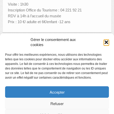
Visite : 1h30
Inscription Office du Tourisme : 04 221 92 21
RDV à 14h à l’accueil du musée
Prix : 10 €/ adulte et 6€/enfant -12 ans
Gérer le consentement aux
cookies
Pour offrir les meilleures expériences, nous utilisons des technologies
Page suivante »
telles que les cookies pour stocker et/ou accéder aux informations des
appareils. Le fait de consentir à ces technologies nous permettra de traiter
des données telles que le comportement de navigation ou les ID uniques
sur ce site. Le fait de ne pas consentir ou de retirer son consentement peut
avoir un effet négatif sur certaines caractéristiques et fonctions.
Copyright
Politique de confidentialité
Accepter
Chartes des engagements des opérateurs culturels
Refuser