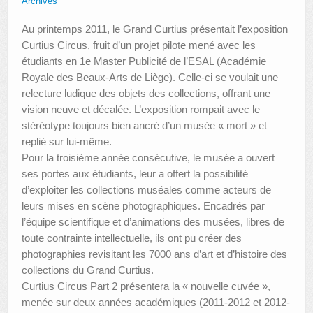
Archives
Au printemps 2011, le Grand Curtius présentait l’exposition
Curtius Circus, fruit d’un projet pilote mené avec les
étudiants en 1e Master Publicité de l’ESAL (Académie
Royale des Beaux-Arts de Liège). Celle-ci se voulait une
relecture ludique des objets des collections, offrant une
vision neuve et décalée. L’exposition rompait avec le
stéréotype toujours bien ancré d’un musée « mort » et
replié sur lui-même.
Pour la troisième année consécutive, le musée a ouvert
ses portes aux étudiants, leur a offert la possibilité
d’exploiter les collections muséales comme acteurs de
leurs mises en scène photographiques. Encadrés par
l’équipe scientifique et d’animations des musées, libres de
toute contrainte intellectuelle, ils ont pu créer des
photographies revisitant les 7000 ans d’art et d’histoire des
collections du Grand Curtius.
Curtius Circus Part 2 présentera la « nouvelle cuvée »,
menée sur deux années académiques (2011-2012 et 2012-