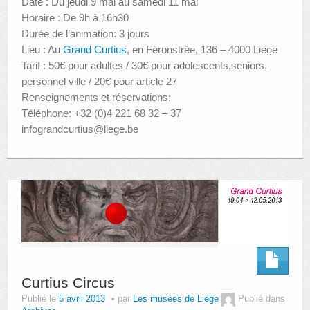
Date : Du jeudi 9 mai au samedi 11 mai
Horaire : De 9h à 16h30
Durée de l’animation: 3 jours
Lieu : Au
Grand Curtius
, en Féronstrée, 136 – 4000 Liège
Tarif : 50€ pour adultes / 30€ pour adolescents,seniors,
personnel ville / 20€ pour article 27
Renseignements et réservations:
Téléphone: +32 (0)4 221 68 32 – 37
infograndcurtius@liege.be
Curtius Circus
Publié le
5 avril 2013
par
Les musées de Liège
Publié dans