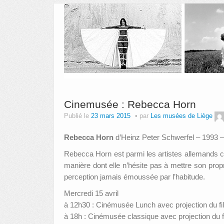
Cinemusée : Rebecca Horn
Publié le
23 mars 2015
par
Les musées de Liège
Rebecca Horn
d’Heinz Peter Schwerfel – 1993 –
Rebecca Horn est parmi les artistes allemands co
manière dont elle n’hésite pas à mettre son propr
perception jamais émoussée par l’habitude.
Mercredi 15 avril
à 12h30 : Cinémusée Lunch avec projection du fi
à 18h : Cinémusée classique avec projection du f