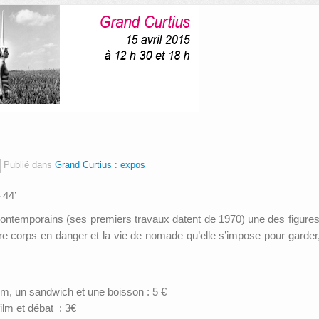
Publié dans
Grand Curtius : expos
 44’
ntemporains (ses premiers travaux datent de 1970) une des figures e
e corps en danger et la vie de nomade qu’elle s’impose pour garder, 
lm, un sandwich et une boisson : 5 €
ilm et débat : 3€