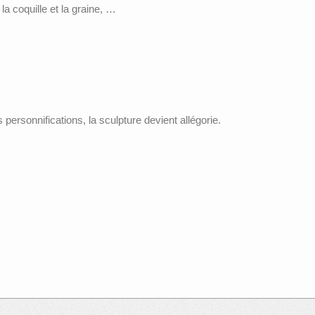
a, la coquille et la graine, …
s personnifications, la sculpture devient allégorie.