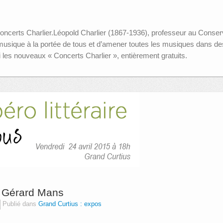
ncerts Charlier.Léopold Charlier (1867-1936), professeur au Conserva
usique à la portée de tous et d’amener toutes les musiques dans des li
i les nouveaux « Concerts Charlier », entièrement gratuits.
et Gérard Mans
Publié dans
Grand Curtius : expos