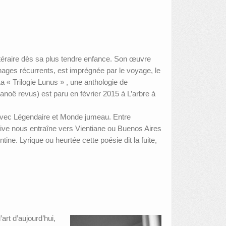
ttéraire dès sa plus tendre enfance. Son œuvre
ages récurrents, est imprégnée par le voyage, le
a « Trilogie Lunus » , une anthologie de
anoë revus) est paru en février 2015 à L’arbre à
vec Légendaire et Monde jumeau. Entre
ive nous entraîne vers Vientiane ou Buenos Aires
tine. Lyrique ou heurtée cette poésie dit la fuite,
art d’aujourd’hui,