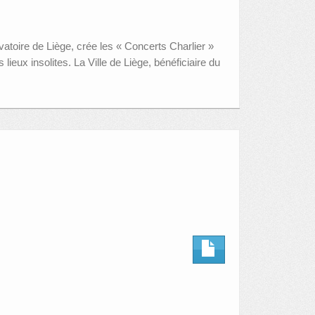
toire de Liège, crée les « Concerts Charlier »
eux insolites. La Ville de Liège, bénéficiaire du