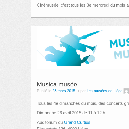
Cinémusée, c’est tous les 3e mercredi du mois 
Musica musée
Publié le
23 mars 2015
par
Les musées de Liège
Tous les 4e dimanches du mois, des concerts gra
Dimanche 26 avril 2015 de 11 à 12 h
Auditorium du
Grand Curtius
Féronstrée 136, 4000 Liège