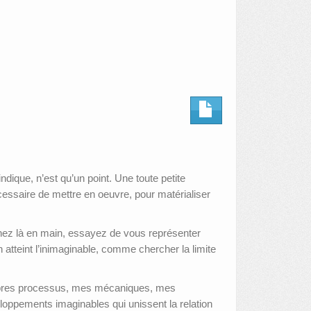
ique, n’est qu’un point. Une toute petite
écessaire de mettre en oeuvre, pour matérialiser
nez là en main, essayez de vous représenter
atteint l’inimaginable, comme chercher la limite
propres processus, mes mécaniques, mes
oppements imaginables qui unissent la relation