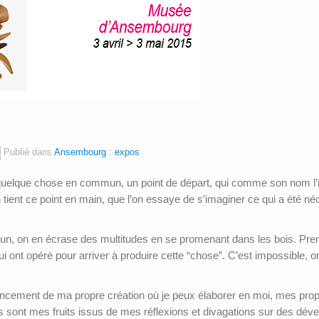
Publié dans
Ansembourg : expos
quelque chose en commun, un point de départ, qui comme son nom l’ind
n tient ce point en main, que l’on essaye de s’imaginer ce qui a été n
mun, on en écrase des multitudes en se promenant dans les bois. Pre
nt opéré pour arriver à produire cette “chose”. C’est impossible, on 
mmencement de ma propre création où je peux élaborer en moi, mes 
sont mes fruits issus de mes réflexions et divagations sur des dével