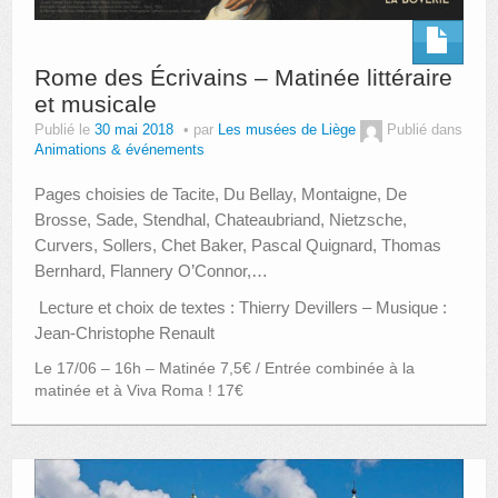
Rome des Écrivains – Matinée littéraire
et musicale
Publié le
30 mai 2018
par
Les musées de Liège
Publié dans
Animations & événements
Pages choisies de Tacite, Du Bellay, Montaigne, De
Brosse, Sade, Stendhal, Chateaubriand, Nietzsche,
Curvers, Sollers, Chet Baker, Pascal Quignard, Thomas
Bernhard, Flannery O’Connor,…
Lecture et choix de textes : Thierry Devillers – Musique :
Jean-Christophe Renault
Le 17/06 – 16h – Matinée 7,5€ / Entrée combinée à la
matinée et à Viva Roma ! 17€