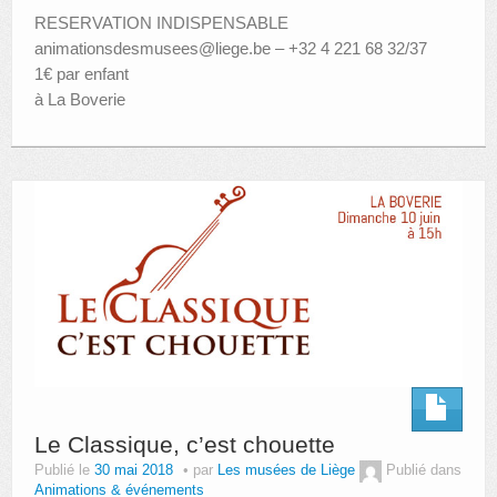
RESERVATION INDISPENSABLE
animationsdesmusees@liege.be – +32 4 221 68 32/37
1€ par enfant
à La Boverie
Le Classique, c’est chouette
Publié le
30 mai 2018
par
Les musées de Liège
Publié dans
Animations & événements