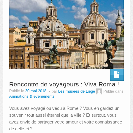
Rencontre de voyageurs : Viva Roma !
Publié le
30 mai 2018
par
Les musées de Liège
Publié dans
Animations & événements
Vous avez voyagé ou vécu à Rome ? Vous en gardez un
souvenir tout aussi éternel que la ville ? Et surtout, vous
avez envie de partager votre amour et votre connaissance
de celle-ci ?