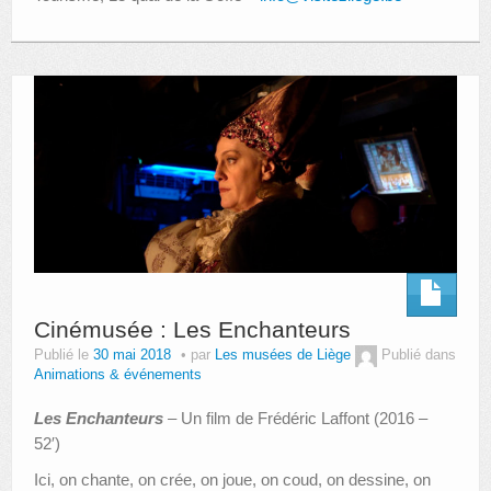
Cinémusée : Les Enchanteurs
Publié le
30 mai 2018
par
Les musées de Liège
Publié dans
Animations & événements
Les Enchanteurs
–
Un film de Frédéric Laffont (2016 –
52′)
Ici, on chante, on crée, on joue, on coud, on dessine, on