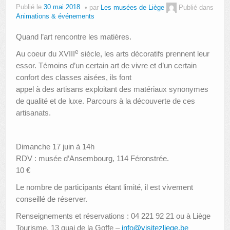
Publié le
30 mai 2018
par
Les musées de Liège
Publié dans
Animations & événements
Quand l’art rencontre les matières.
e
Au coeur du XVIII
siècle, les arts décoratifs prennent leur
essor. Témoins d’un certain art de vivre et d’un certain
confort des classes aisées, ils font
appel à des artisans exploitant des matériaux synonymes
de qualité et de luxe. Parcours à la découverte de ces
artisanats.
Dimanche 17 juin à 14h
RDV : musée d’Ansembourg, 114 Féronstrée.
10 €
Le nombre de participants étant limité, il est vivement
conseillé de réserver.
Renseignements et réservations : 04 221 92 21 ou à Liège
Tourisme, 13 quai de la Goffe –
info@visitezliege.be