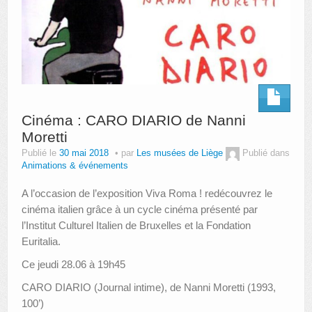
Cinéma : CARO DIARIO de Nanni
Moretti
Publié le
30 mai 2018
par
Les musées de Liège
Publié dans
Animations & événements
A l’occasion de l’exposition Viva Roma ! redécouvrez le
cinéma italien grâce à un cycle cinéma présenté par
l’Institut Culturel Italien de Bruxelles et la Fondation
Euritalia.
Ce jeudi 28.06 à 19h45
CARO DIARIO (Journal intime), de Nanni Moretti (1993,
100’)