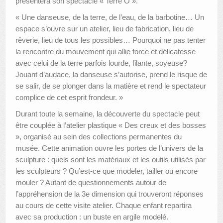
présentera son spectacle « Terre Ô ».
« Une danseuse, de la terre, de l’eau, de la barbotine… Un
espace s’ouvre sur un atelier, lieu de fabrication, lieu de
rêverie, lieu de tous les possibles… Pourquoi ne pas tenter
la rencontre du mouvement qui allie force et délicatesse
avec celui de la terre parfois lourde, filante, soyeuse?
Jouant d’audace, la danseuse s’autorise, prend le risque de
se salir, de se plonger dans la matière et rend le spectateur
complice de cet esprit frondeur. »
Durant toute la semaine, la découverte du spectacle peut
être couplée à l’atelier plastique « Des creux et des bosses
», organisé au sein des collections permanentes du
musée. Cette animation ouvre les portes de l’univers de la
sculpture : quels sont les matériaux et les outils utilisés par
les sculpteurs ? Qu’est-ce que modeler, tailler ou encore
mouler ? Autant de questionnements autour de
l’appréhension de la 3e dimension qui trouveront réponses
au cours de cette visite atelier. Chaque enfant repartira
avec sa production : un buste en argile modelé.