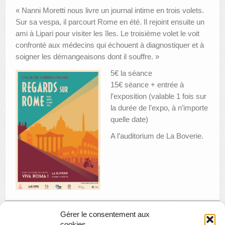
« Nanni Moretti nous livre un journal intime en trois volets.
Sur sa vespa, il parcourt Rome en été. Il rejoint ensuite un
ami à Lipari pour visiter les îles. Le troisième volet le voit
confronté aux médecins qui échouent à diagnostiquer et à
soigner les démangeaisons dont il souffre. »
5€ la séance
15€ séance + entrée à
l’exposition (valable 1 fois sur
la durée de l’expo, à n’importe
quelle date)
A l’auditorium de La Boverie.
Gérer le consentement aux
cookies