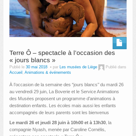
Terre Ô – spectacle à l’occasion des
« jours blancs »
Publié le
30 mai 2018
par
Les musées de Liège
Publié dans
Accueil
,
Animations & événements
À l’occasion de la semaine des “jours blancs’’ du mardi 26
au vendredi 29 juin, La Boverie et le Service Animations
des Musées proposent un programme d’animations à
destination enfants. Les écoles mais aussi les enfants
accompagnés de leurs parents sont les bienvenus
Le mardi 26 et jeudi 28 juin à 10h00 et à 13h30
, la
compagnie Nyash, menée par Caroline Cornélis,