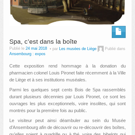
Spa, c’est dans la boîte
Publié le
24 mai 2018
par
Les musées de Liège
Publié dans
Ansembourg : expos
Cette exposition rend hommage à la donation du
pharmacien colonel Louis Pironet faite récemment à la Ville
de Liège et à ses institutions muséales.
Parmi les quelques sept cents Bois de Spa rassemblés
durant plusieurs décennies par Louis Pironet, ce sont les
ouvrages les plus exceptionnels, voire insolites, qui sont
montrés pour la première fois au public.
Le visiteur peut ainsi déambuler au sein du Musée
d’Ansembourg afin de découvrir ou re-découvrir des boîtes,
qu’elles soient à quadrille ou à thé, voire des bibelots qui