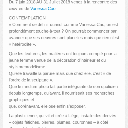
Du 7 juin 2018 AU 31 Juillet 2018 venez à la rencontre des
œuvres de
Vanessa Cao
.
CONTEMPLATION
« Comment se définir quand, comme Vanessa Cao, on est
profondément touche-à-tout ? On pourrait commencer par
avancer que ses oeuvres sont plurielles mais que rien n’est
« hétéroclite ».
Que les textures, les matières ont toujours compté pour la
jeune femme venue de la décoration d’intérieur et du
stylismemodélisme.
Qu’elle travaille la parure mais que chez elle, c’est « de
l’ordre de la sculpture ».
Que le medium photo fait partie intégrante de son quotidien
depuis longtemps, qu’avant, il nourrissait ses recherches
graphiques et
que, dorénavant, elle ose enfin s’exposer.
La plasticienne, qui vit et crée à Liège, installe des dérivés
– objets fétiches, pierres, plumes, couronnes – à côté