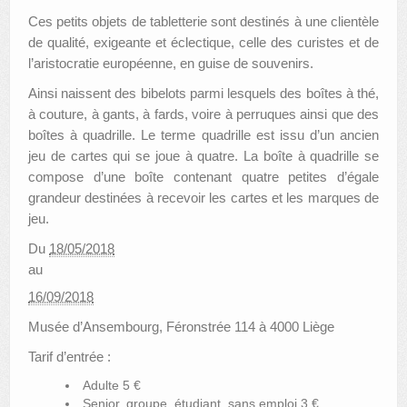
Ces petits objets de tabletterie sont destinés à une clientèle
de qualité, exigeante et éclectique, celle des curistes et de
l’aristocratie européenne, en guise de souvenirs.
Ainsi naissent des bibelots parmi lesquels des boîtes à thé,
à couture, à gants, à fards, voire à perruques ainsi que des
boîtes à quadrille. Le terme quadrille est issu d’un ancien
jeu de cartes qui se joue à quatre. La boîte à quadrille se
compose d’une boîte contenant quatre petites d’égale
grandeur destinées à recevoir les cartes et les marques de
jeu.
Du
18/05/2018
au
16/09/2018
Musée d’Ansembourg, Féronstrée 114 à 4000 Liège
Tarif d’entrée :
Adulte 5 €
Senior, groupe, étudiant, sans emploi 3 €