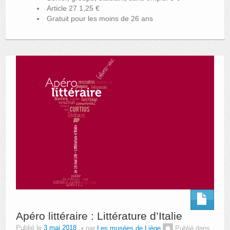
Article 27 1,25 €
Gratuit pour les moins de 26 ans
Apéro littéraire : Littérature d’Italie
Publié le
3 mai 2018
par
Les musées de Liège
Publié dans