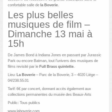
confortable salle de
la Boverie
.
Les plus belles
musiques de film –
Dimanche 13 mai à
15h
De James Bond à Indiana Jones en passant par Jurassic
Park ou encore Batman, tout l’univers des musiques de
films revisité par le
Full Brass quintette
.
Lieu:
La Boverie
– Parc de la Boverie, 3 – 4020 Liège –
04/238.55.01
Tarif: 6€ par concert, donnant accès également aux
collections permanentes du musée des Beaux-Arts
Public: Tous publics
www.laboverie.com