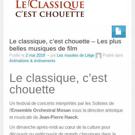
Le classique, c’est chouette – Les plus
belles musiques de film
Publié le
2 mai 2018
par
Les musées de Liège
Publié dans
Animations & événements
Le classique, c’est
chouette
Un festival de concerts interprétés par les Solistes de
l’
Ensemble Orchestral Mosan
sous la direction artistique
et musicale de
Jean-Pierre Haeck
.
Un dimanche après-midi au cœur de la culture pour
découvrir ou redécouvrir de grands classiques dans la