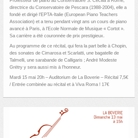
Professeur de piano au Conservatoire S. Cecilia à Rome,
directrice du Conservatoire de Pescara (1988-2004), elle a
fondé et dirigé l’EPTA-Italie (European Piano Teachers
Association) et a tenu pendant vingt ans un cours de piano
avancé à Paris, à l’Ecole Normale de Musique « Cortot ».
Sa carrière a été couronnée de prix prestigieux.
Au programme de ce récital, qui fera la part belle à Chopin,
des sonates de Cimarosa et Scarlatti, une bagatelle de
Talmelli, une sarabande de Calligaris ; André Modeste
Grétry y sera aussi mis à l’honneur.
Mardi 15 mai 20h – Auditorium de La Boverie – Récital 7,5€
/ Entrée combinée au récital et à Viva Roma ! 17€