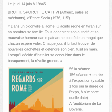
Le jeudi 14 juin à 19h45
BRUTTI, SPORCHI E CATTIVI (Affreux, sales et
méchants), d’Ettore Scola (1976, 115’)
« Dans un bidonville à Rome, Giacinto règne en tyran sur
sa nombreuse famille. Tous acceptent son autorité et sa
mauvaise humeur car le patriarche possède un magot que
chacun espère voler. Chaque jour, il lui faut trouver de
nouvelles cachettes et défendre son bien, fusil en main.
Lorsqu’il décide d’i
nstaller sa concubine dans le
baraquement, la révolte gronde. »
5€ la séance
15€ séance + entrée
à l’exposition (valable
1 fois sur la durée de
l’expo, à n’importe
quelle date)
A l’auditorium de La
Boverie.